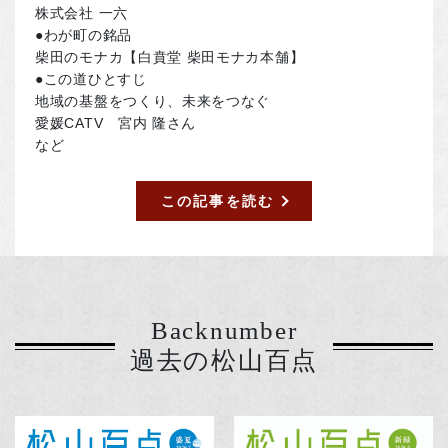
株式会社 一六
●わが町の銘品
柴田のモナカ【白賁堂 柴田モナカ本舗】
●この道ひとすじ
地域の基盤をつくり、未来をつなぐ
愛媛CATV 宮内 隆さん
など
この記事を読む
Backnumber
過去の松山百点