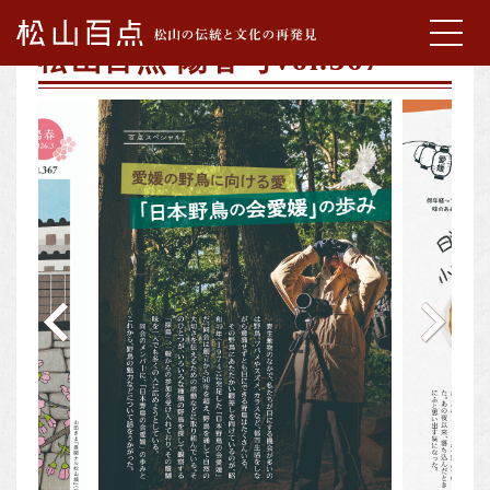
松山百点 陽春号vol.367