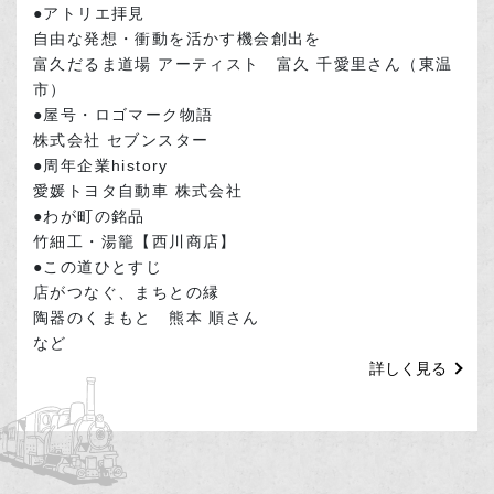
●アトリエ拝見
自由な発想・衝動を活かす機会創出を
富久だるま道場 アーティスト 富久 千愛里さん（東温
市）
●屋号・ロゴマーク物語
株式会社 セブンスター
●周年企業history
愛媛トヨタ自動車 株式会社
●わが町の銘品
竹細工・湯籠【西川商店】
●この道ひとすじ
店がつなぐ、まちとの縁
陶器のくまもと 熊本 順さん
など
詳しく見る