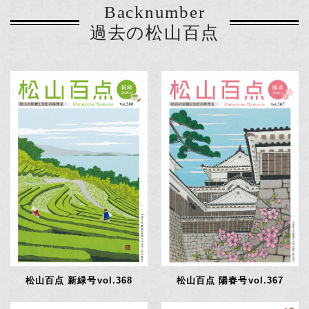
Backnumber
過去の松山百点
松山百点 新緑号vol.368
松山百点 陽春号vol.367