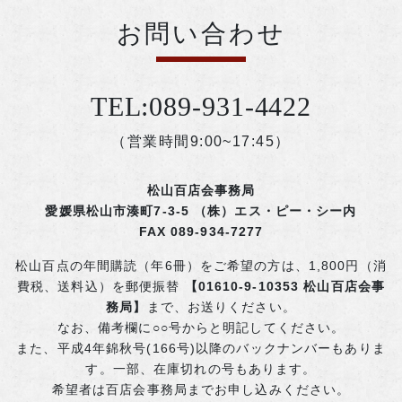
お問い合わせ
TEL:089-931-4422
（営業時間9:00~17:45）
松山百店会事務局
愛媛県松山市湊町7-3-5 （株）エス・ピー・シー内
FAX 089-934-7277
松山百点の年間購読（年6冊）をご希望の方は、1,800円（消
費税、送料込）を郵便振替
【01610-9-10353 松山百店会事
務局】
まで、お送りください。
なお、備考欄に○○号からと明記してください。
また、平成4年錦秋号(166号)以降のバックナンバーもありま
す。一部、在庫切れの号もあります。
希望者は百店会事務局までお申し込みください。