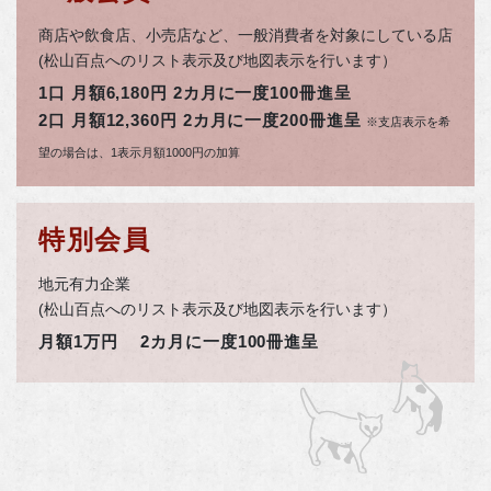
商店や飲食店、小売店など、一般消費者を対象にしている店
(松山百点へのリスト表示及び地図表示を行います）
1口 月額6,180円 2カ月に一度100冊進呈
2口 月額12,360円 2カ月に一度200冊進呈
※支店表示を希
望の場合は、1表示月額1000円の加算
特別会員
地元有力企業
(松山百点へのリスト表示及び地図表示を行います）
月額1万円 2カ月に一度100冊進呈