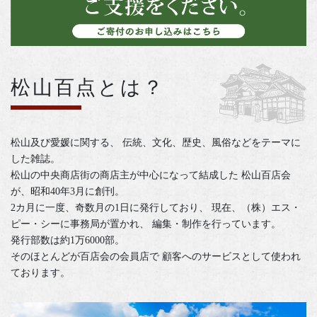
松山百点とは？
松山及び愛媛に関する、
伝統、文化、歴史、風俗などをテーマに
した雑誌。
松山の中央商店街の商店主が中心になって結成した
松山百店会
が、昭和40年3月に創刊。
2カ月に一度、奇数月の1日に発行しており、
現在、（株）エス・
ピー・シーに事務局が置かれ、
編集・制作を行っています。
発行部数は約1万6000部。
そのほとんどが百店会の会員店で
顧客へのサービスとして使われ
ております。